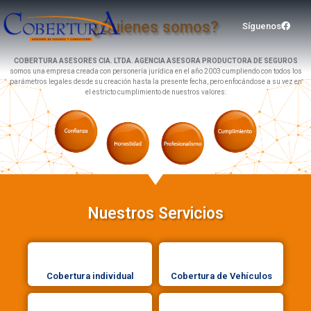
¿Quienes somos?
Síguenos
COBERTURA ASESORES CIA. LTDA. AGENCIA ASESORA PRODUCTORA DE SEGUROS
somos una empresa creada con personería jurídica en el año 2003 cumpliendo con todos los
parámetros legales desde su creación hasta la presente fecha, pero enfocándose a su vez en
el estricto cumplimiento de nuestros valores:
Nuestros Servicios
Cobertura individual
Cobertura de Vehículos