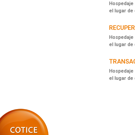
Hospedaje a
el lugar de
RECUPE
Hospedaje a
el lugar de
TRANSAC
Hospedaje a
el lugar de