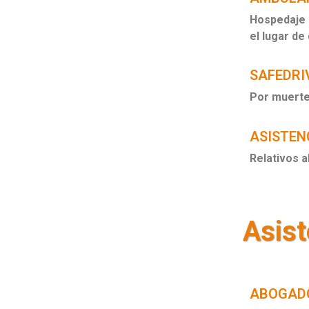
Hospedaje a
el lugar de
SAFEDRI
Por muerte
ASISTENC
Relativos a
Asist
ABOGADO