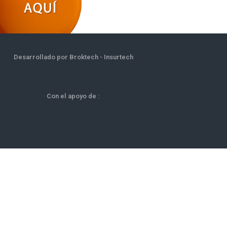
Desarrollado por Broktech - Insurtech
Con el apoyo de :