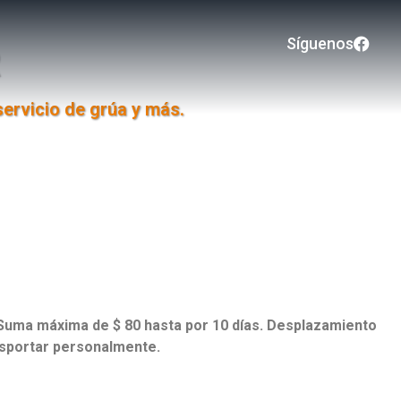
Síguenos
R
servicio de grúa y más.
o. Suma máxima de $ 80 hasta por 10 días. Desplazamiento
ansportar personalmente.