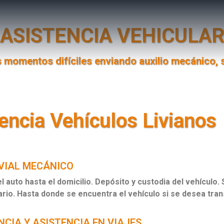
ASISTENCIA VEHICULA
s momentos difíciles enviando auxilio mecánico, 
encia Vehículos Livianos
 VIAL MECÁNICO
l auto hasta el domicilio. Depósito y custodia del vehícul
ario. Hasta donde se encuentra el vehículo si se desea tr
CIA Y ASISTENCIA EN VIAJES