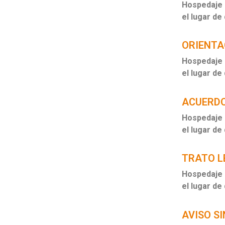
Hospedaje a
el lugar de
ORIENTA
Hospedaje a
el lugar de
ACUERDO
Hospedaje a
el lugar de
TRATO L
Hospedaje a
el lugar de
AVISO S